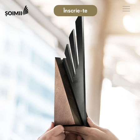
Înscrie-te