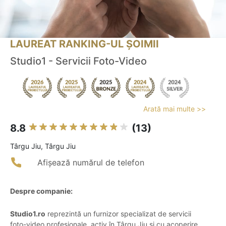
LAUREAT RANKING-UL ȘOIMII
Studio1 - Servicii Foto-Video
Arată mai multe >>
8.8
(13)
Târgu Jiu, Târgu Jiu
Afișează numărul de telefon
Despre companie:
Studio1.ro
reprezintă un furnizor specializat de servicii
foto-video profesionale, activ în Târgu Jiu și cu acoperire