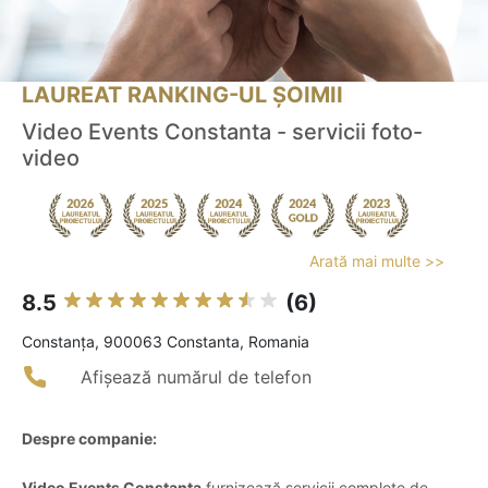
LAUREAT RANKING-UL ȘOIMII
Video Events Constanta - servicii foto-
video
Arată mai multe >>
8.5
(6)
Constanţa, 900063 Constanta, Romania
Afișează numărul de telefon
Despre companie:
Video Events Constanța
furnizează servicii complete de