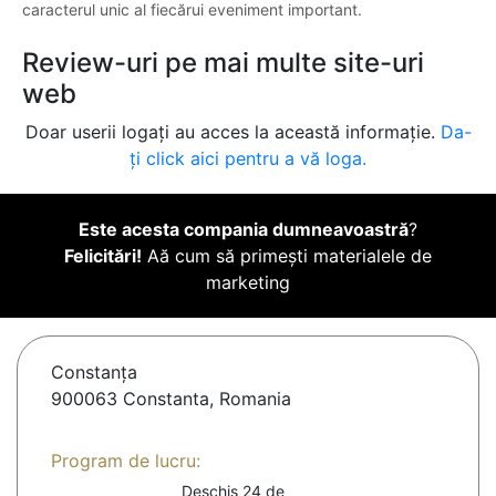
caracterul unic al fiecărui eveniment important.
Review-uri pe mai multe site-uri
web
Doar userii logați au acces la această informație.
Da-
ți click aici pentru a vă loga.
Este acesta compania dumneavoastră
?
Felicitări!
Aă cum să primești materialele de
marketing
Constanţa
900063 Constanta, Romania
Program de lucru:
Deschis 24 de