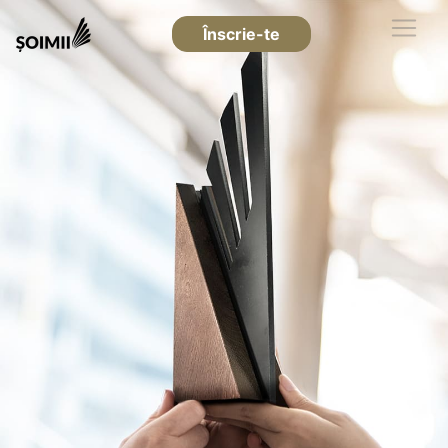
Înscrie-te