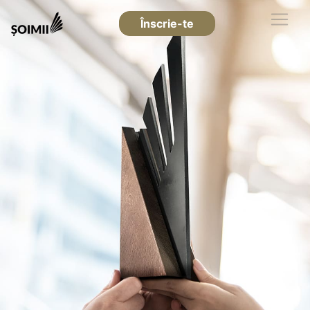
Înscrie-te