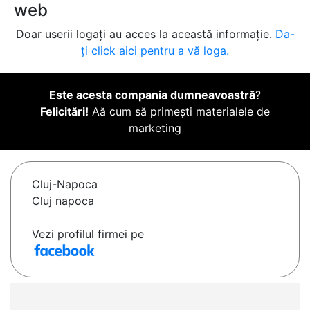
web
Doar userii logați au acces la această informație.
Da-
ți click aici pentru a vă loga.
Este acesta compania dumneavoastră
?
Felicitări!
Aă cum să primești materialele de
marketing
Cluj-Napoca
Cluj napoca
Vezi profilul firmei pe