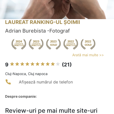
LAUREAT RANKING-UL ȘOIMII
Adrian Burebista -Fotograf
Arată mai multe >>
9
(21)
Cluj-Napoca, Cluj napoca
Afișează numărul de telefon
Despre companie:
Review-uri pe mai multe site-uri