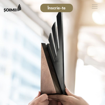
Înscrie-te