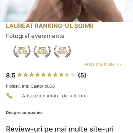
LAUREAT RANKING-UL ȘOIMII
Fotograf evenimente
Arată mai multe >>
8.5
(5)
Ploieşti, Intr. Castor bl.G8
Afișează numărul de telefon
Despre companie:
Review-uri pe mai multe site-uri