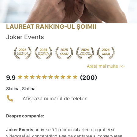
LAUREAT RANKING-UL ȘOIMII
Joker Events
Arată mai multe >>
9.9
(200)
Slatina, Slatina
Afișează numărul de telefon
Despre companie:
Joker Events
activează în domeniul artei fotografiei și
videografiei, concentrându-se pe captarea și conservarea