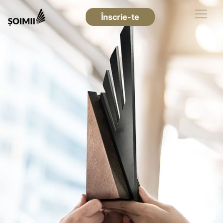
Înscrie-te