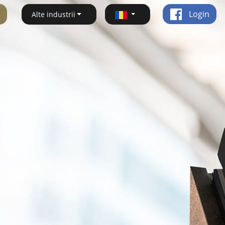
Login
Alte industrii