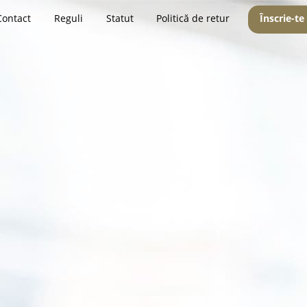
Contact
Reguli
Statut
Politică de retur
Înscrie-te