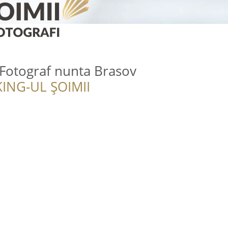
 Fotograf nunta Brasov
ING-UL ȘOIMII