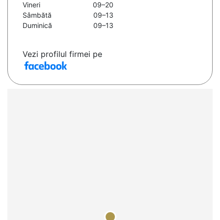
Vineri
09–20
Sâmbătă
09–13
Duminică
09–13
Vezi profilul firmei pe