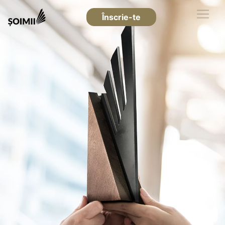
Înscrie-te