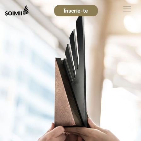
Înscrie-te