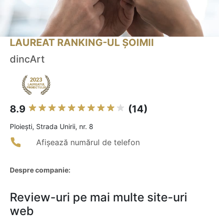
LAUREAT RANKING-UL ȘOIMII
dincArt
8.9
(14)
Ploieşti, Strada Unirii, nr. 8
Afișează numărul de telefon
Despre companie:
Review-uri pe mai multe site-uri
web