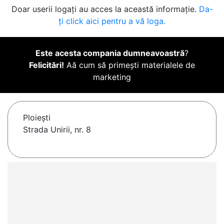
Doar userii logați au acces la această informație.
Da-
ți click aici pentru a vă loga.
Este acesta compania dumneavoastră
?
Felicitări!
Aă cum să primești materialele de
marketing
Ploieşti
Strada Unirii, nr. 8