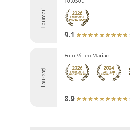
FotoSoc
Laureați
9.1
Foto-Video Mariad
Laureați
8.9