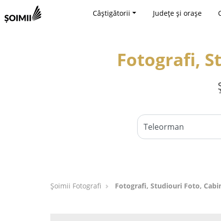
Câștigătorii
Județe și orașe
Fotografi, S
Șoimii Fotografi
Fotografi, Studiouri Foto, Cab