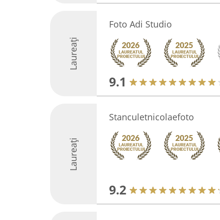
Foto Adi Studio
Laureați
9.1
Stanculetnicolaefoto
Laureați
9.2