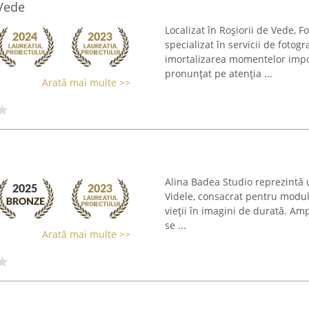
 Vede
Localizat în Roșiorii de Vede, 
specializat în servicii de fotogr
imortalizarea momentelor impor
pronunțat pe atenția ...
Arată mai multe >>
Alina Badea Studio reprezintă u
Videle, consacrat pentru modul
vieții în imagini de durată. Amp
se ...
Arată mai multe >>