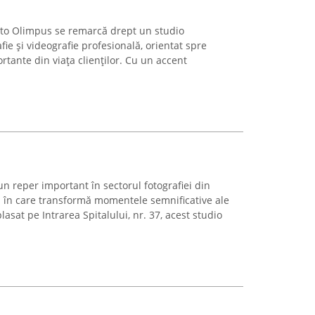
Foto Olimpus se remarcă drept un studio
afie și videografie profesională, orientat spre
tante din viața clienților. Cu un accent
n reper important în sectorul fotografiei din
 în care transformă momentele semnificative ale
lasat pe Intrarea Spitalului, nr. 37, acest studio