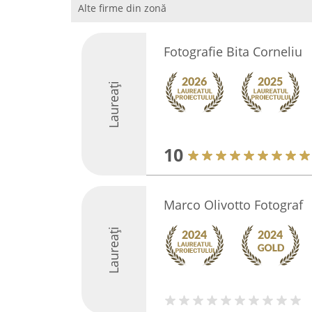
Alte firme din zonă
Fotografie Bita Corneliu
Laureați
10
Marco Olivotto Fotograf
Laureați