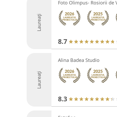
Foto Olimpus- Rosiorii de
Laureați
8.7
Alina Badea Studio
Laureați
8.3