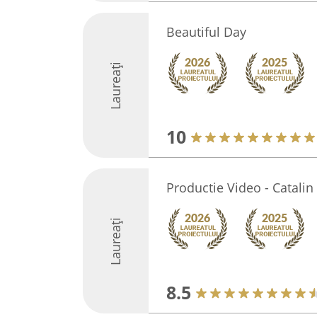
Beautiful Day
Laureați
10
Productie Video - Catalin
Laureați
8.5