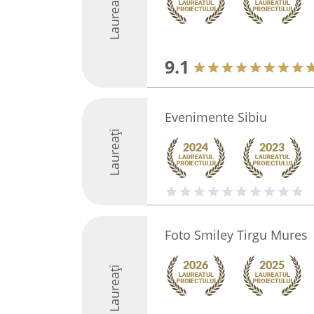
Laureați
9.1
Evenimente Sibiu
Laureați
Foto Smiley Tirgu Mures
Laureați