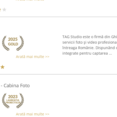
TAG Studio este o firmă din Ghi
servicii foto și video profesio
întreaga Românie. Dispunând de
integrate pentru captarea ...
Arată mai multe >>
 - Cabina Foto
Arată mai multe >>