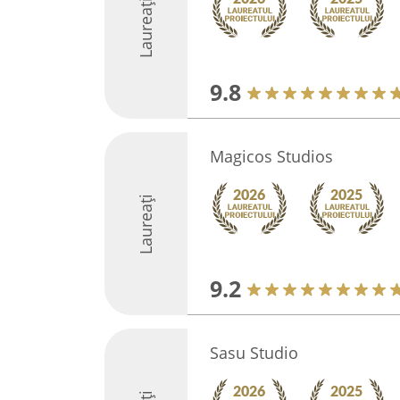
Laureați
9.8
Magicos Studios
Laureați
9.2
Sasu Studio