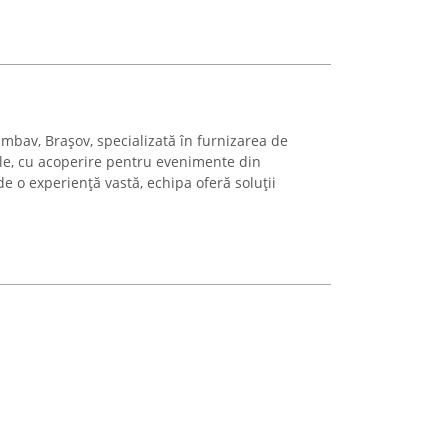
mbav, Brașov, specializată în furnizarea de
nale, cu acoperire pentru evenimente din
 o experiență vastă, echipa oferă soluții