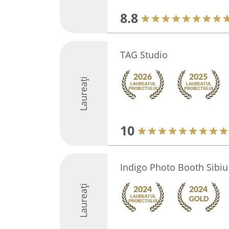
8.8
TAG Studio
Laureați
10
Indigo Photo Booth Sibiu
Laureați