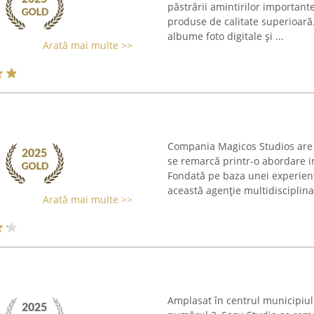
păstrării amintirilor importan
produse de calitate superioară
albume foto digitale și ...
Arată mai multe >>
Compania Magicos Studios are se
se remarcă printr-o abordare in
Fondată pe baza unei experienț
această agenție multidisciplinar
Arată mai multe >>
Amplasat în centrul municipiul