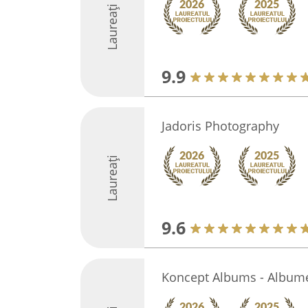
Laureați
9.9
Jadoris Photography
Laureați
9.6
Koncept Albums - Albume 