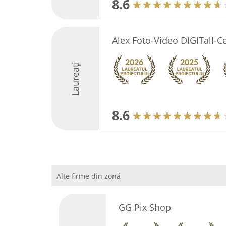
8.6
Alex Foto-Video DIGITall-C
Laureați
8.6
Alte firme din zonă
GG Pix Shop