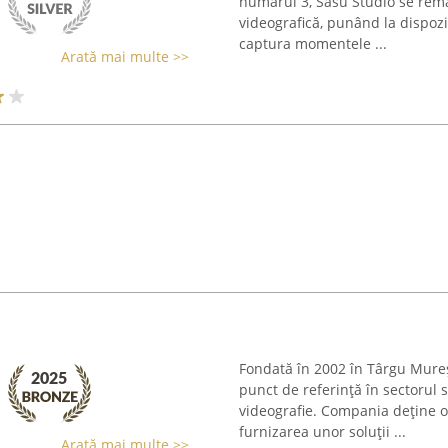
numărul 3, Sasu Studio se remar
videografică, punând la dispozi
captura momentele ...
Arată mai multe >>
Fondată în 2002 în Târgu Mure
punct de referință în sectorul s
videografie. Compania deține o
furnizarea unor soluții ...
Arată mai multe >>