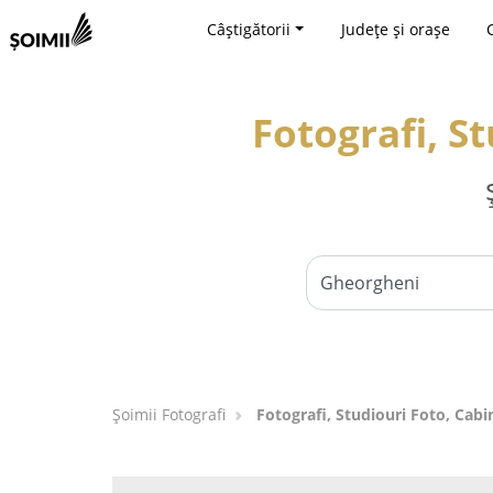
Câștigătorii
Județe și orașe
Fotografi, S
Șoimii Fotografi
Fotografi, Studiouri Foto, Cab