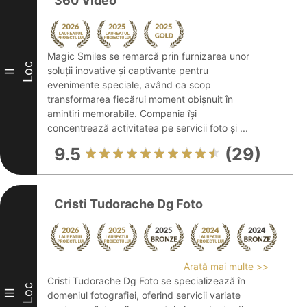
360 Video
Magic Smiles se remarcă prin furnizarea unor
Loc
soluții inovative și captivante pentru
II
evenimente speciale, având ca scop
transformarea fiecărui moment obișnuit în
amintiri memorabile. Compania își
concentrează activitatea pe servicii foto și ...
9.5
(29)
Cristi Tudorache Dg Foto
Arată mai multe >>
Cristi Tudorache Dg Foto se specializează în
Loc
III
domeniul fotografiei, oferind servicii variate