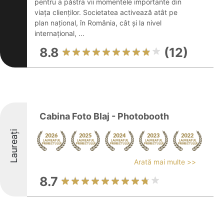
pentru a păstra vii momentele importante din
viața clienților. Societatea activează atât pe
plan național, în România, cât și la nivel
internațional, ...
8.8
(12)
Cabina Foto Blaj - Photobooth
Laureați
Arată mai multe >>
8.7