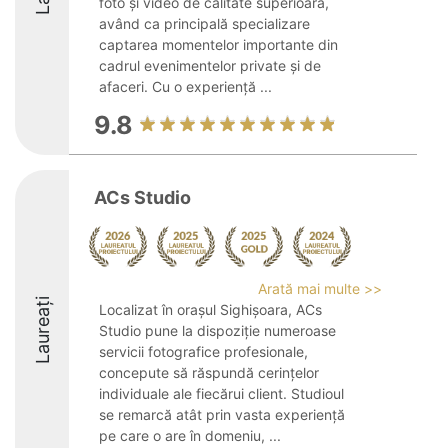
foto și video de calitate superioară,
având ca principală specializare
captarea momentelor importante din
cadrul evenimentelor private și de
afaceri. Cu o experiență ...
9.8
ACs Studio
Arată mai multe >>
Laureați
Localizat în orașul Sighișoara, ACs
Studio pune la dispoziție numeroase
servicii fotografice profesionale,
concepute să răspundă cerințelor
individuale ale fiecărui client. Studioul
se remarcă atât prin vasta experiență
pe care o are în domeniu, ...