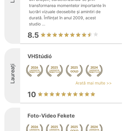
transformarea momentelor importante în
lucrări vizuale deosebite și amintiri de
durată. Înființat în anul 2009, acest
studio ...
8.5
VHStúdió
Laureați
Arată mai multe >>
10
Foto-Video Fekete