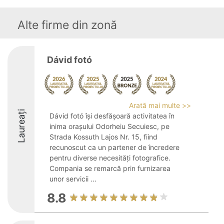
Alte firme din zonă
Dávid fotó
Arată mai multe >>
Laureați
Dávid fotó își desfășoară activitatea în
inima orașului Odorheiu Secuiesc, pe
Strada Kossuth Lajos Nr. 15, fiind
recunoscut ca un partener de încredere
pentru diverse necesități fotografice.
Compania se remarcă prin furnizarea
unor servicii ...
8.8