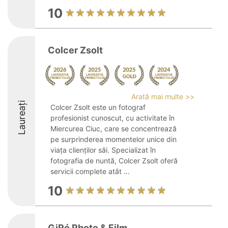
10
Colcer Zsolt
Arată mai multe >>
Laureați
Colcer Zsolt este un fotograf
profesionist cunoscut, cu activitate în
Miercurea Ciuc, care se concentrează
pe surprinderea momentelor unice din
viața clienților săi. Specializat în
fotografia de nuntă, Colcer Zsolt oferă
servicii complete atât ...
10
GiRó Photo & Film