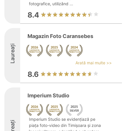
fotografice, utilizând ...
8.4
Magazin Foto Caransebes
Laureați
Arată mai multe >>
8.6
Imperium Studio
Imperium Studio se evidențiază pe
Laureați
piața foto-video din Timișoara și zona