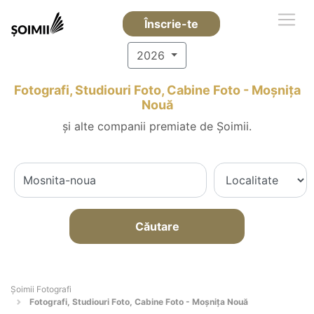
Înscrie-te
2026
Fotografi, Studiouri Foto, Cabine Foto - Moşniţa
Nouă
și alte companii premiate de Șoimii.
Căutare
Șoimii Fotografi
Fotografi, Studiouri Foto, Cabine Foto - Moşniţa Nouă