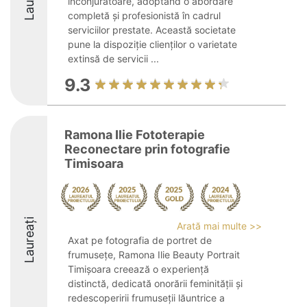
înconjurătoare, adoptând o abordare
completă și profesionistă în cadrul
serviciilor prestate. Această societate
pune la dispoziție clienților o varietate
extinsă de servicii ...
9.3
Ramona Ilie Fototerapie
Reconectare prin fotografie
Timisoara
Laureați
Arată mai multe >>
Axat pe fotografia de portret de
frumusețe, Ramona Ilie Beauty Portrait
Timișoara creează o experiență
distinctă, dedicată onorării feminității și
redescoperirii frumuseții lăuntrice a