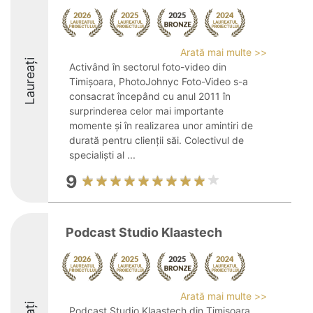
Arată mai multe >>
Laureați
Activând în sectorul foto-video din
Timișoara, PhotoJohnyc Foto-Video s-a
consacrat începând cu anul 2011 în
surprinderea celor mai importante
momente și în realizarea unor amintiri de
durată pentru clienții săi. Colectivul de
specialiști al ...
9
Podcast Studio Klaastech
Arată mai multe >>
Podcast Studio Klaastech din Timișoara