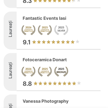
8.3
Fantastic Events Iasi
Laureați
9.1
Fotoceramica Donart
Laureați
8.8
Vanessa Photography