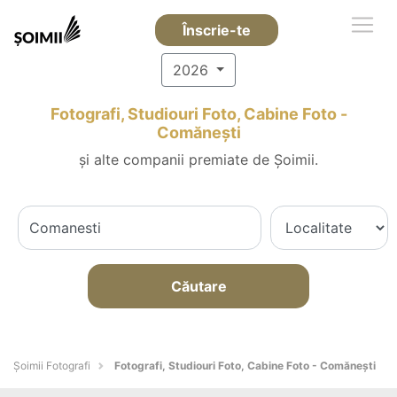
Înscrie-te
2026
Fotografi, Studiouri Foto, Cabine Foto -
Comăneşti
și alte companii premiate de Șoimii.
Căutare
Șoimii Fotografi
Fotografi, Studiouri Foto, Cabine Foto - Comăneşti