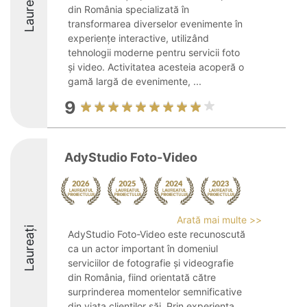
Laureați
din România specializată în
transformarea diverselor evenimente în
experiențe interactive, utilizând
tehnologii moderne pentru servicii foto
și video. Activitatea acesteia acoperă o
gamă largă de evenimente, ...
9
AdyStudio Foto-Video
Arată mai multe >>
Laureați
AdyStudio Foto-Video este recunoscută
ca un actor important în domeniul
serviciilor de fotografie și videografie
din România, fiind orientată către
surprinderea momentelor semnificative
din viața clienților săi. Prin experiența