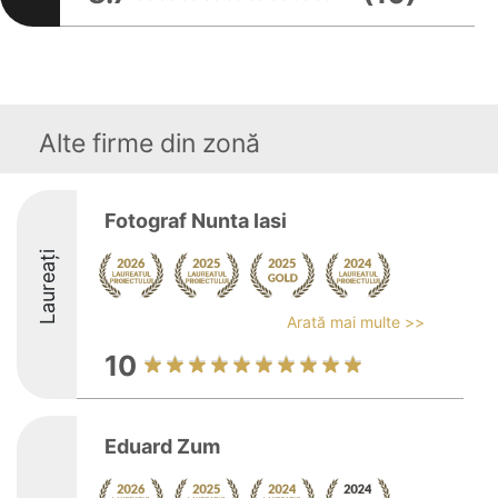
Alte firme din zonă
Fotograf Nunta Iasi
Laureați
Arată mai multe >>
10
Eduard Zum