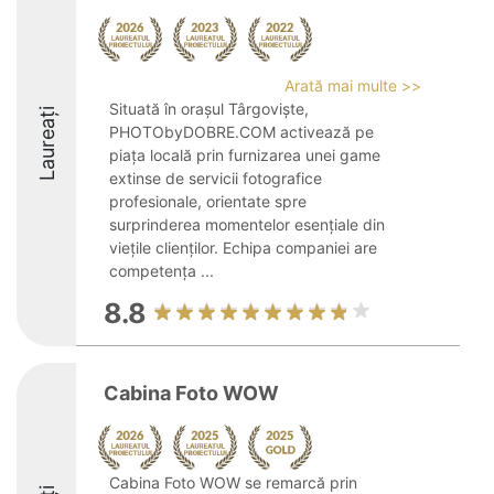
Arată mai multe >>
Situată în orașul Târgoviște,
Laureați
PHOTObyDOBRE.COM activează pe
piața locală prin furnizarea unei game
extinse de servicii fotografice
profesionale, orientate spre
surprinderea momentelor esențiale din
viețile clienților. Echipa companiei are
competența ...
8.8
Cabina Foto WOW
Cabina Foto WOW se remarcă prin