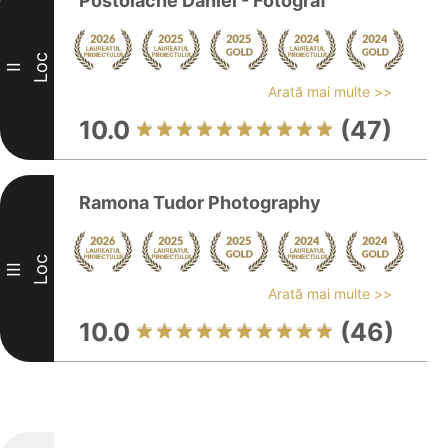
Postolache Daniel - Fotograf
Loc
II
Arată mai multe >>
10.0
(47)
Ramona Tudor Photography
Loc
III
Arată mai multe >>
10.0
(46)