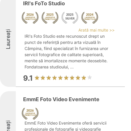
IRI's FoTo Studio
Arată mai multe >>
Laureați
IRI's Foto Studio este recunoscut drept un
punct de referință pentru arta vizuală în
Câmpina, fiind specializat în furnizarea unor
servicii fotografice de calitate superioară,
menite să imortalizeze momente deosebite.
Fondatoarea studioului, ...
9.1
EmmE Foto Video Evenimente
Laureați
EmmE Foto Video Evenimente oferă servicii
profesionale de fotografie și videografie