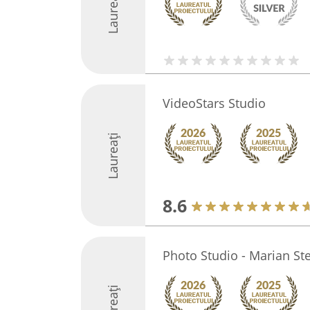
Laureați
VideoStars Studio
Laureați
8.6
Photo Studio - Marian St
Laureați