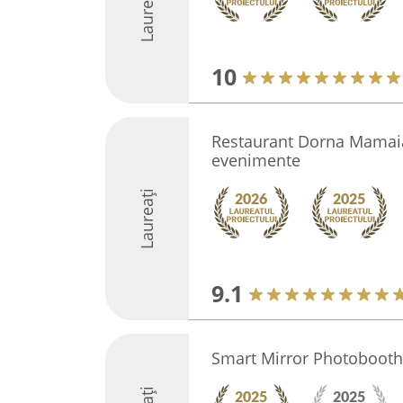
Laureați
10
Restaurant Dorna Mamaia
evenimente
Laureați
9.1
Smart Mirror Photobooth 