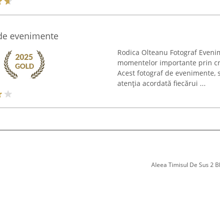
 de evenimente
Rodica Olteanu Fotograf Evenim
momentelor importante prin cre
Acest fotograf de evenimente, 
atenția acordată fiecărui ...
Aleea Timisul De Sus 2 Bl