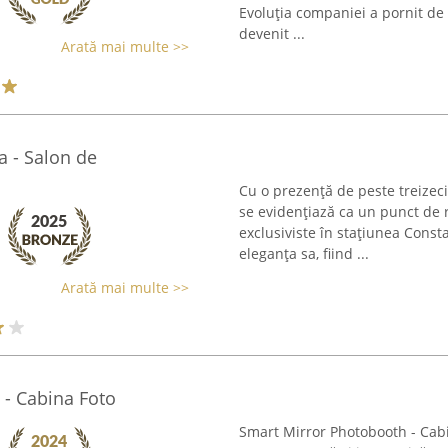
Evoluția companiei a pornit de l
devenit ...
Arată mai multe >>
 - Salon de
Cu o prezență de peste treize
se evidențiază ca un punct de 
exclusiviste în stațiunea Const
eleganța sa, fiind ...
Arată mai multe >>
- Cabina Foto
Smart Mirror Photobooth - Cabi