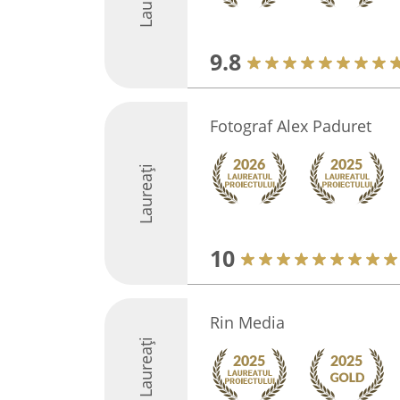
9.8
Fotograf Alex Paduret
Laureați
10
Rin Media
Laureați