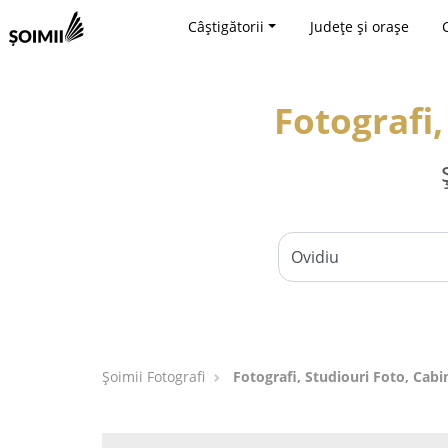
Câștigătorii
Județe și orașe
Fotografi,
Șoimii Fotografi
Fotografi, Studiouri Foto, Cabi