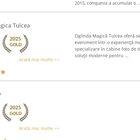
2015, compania a acumulat o ..
gica Tulcea
Oglinda Magică Tulcea oferă ser
eveniment într-o experiență mem
specializare în cabine foto de 
soluții moderne pentru ...
Arată mai multe >>
y
Arată mai multe >>