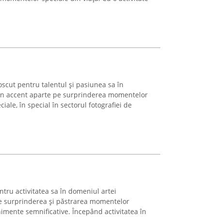
scut pentru talentul și pasiunea sa în
un accent aparte pe surprinderea momentelor
iale, în special în sectorul fotografiei de
tru activitatea sa în domeniul artei
pe surprinderea și păstrarea momentelor
imente semnificative. Începând activitatea în