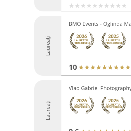
BMO Events - Oglinda Ma
Laureați
10
Vlad Gabriel Photograph
Laureați