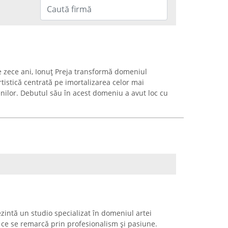
 zece ani, Ionuț Preja transformă domeniul
rtistică centrată pe imortalizarea celor mai
enilor. Debutul său în acest domeniu a avut loc cu
zintă un studio specializat în domeniul artei
, ce se remarcă prin profesionalism și pasiune.