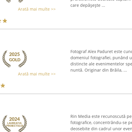
care depășește ...
Arată mai multe >>
Fotograf Alex Paduret este cuno
domeniul fotografiei, punând 
distincte ale evenimentelor spec
nuntă. Originar din Brăila, ...
Arată mai multe >>
Rin Media este recunoscută pen
fotografice, concentrându-se 
deosebite din cadrul unor even